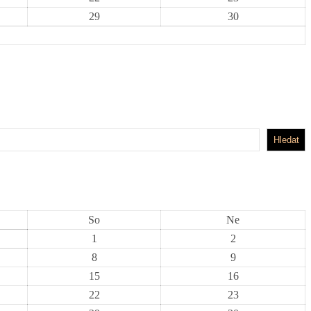
29
30
Hledat
So
Ne
1
2
8
9
15
16
22
23