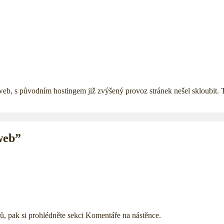
 web, s původním hostingem již zvýšený provoz stránek nešel skloubit. T
web”
ů, pak si prohlédněte sekci Komentáře na nástěnce.