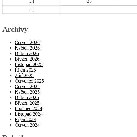
24
25
31
Archivy
Červen 2026
Květen 2026
Duben 2026
Březen 2026
Listopad 2025
Říjen 2025
Září 2025
Červenec 2025
Červen 2025
Květen 2025
Duben 2025
Březen 2025
Prosinec 2024
Listopad 2024
Říjen 2024
Červen 2024