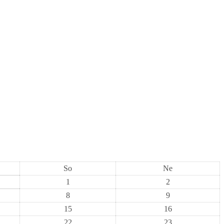
So
Ne
1
2
8
9
15
16
22
23