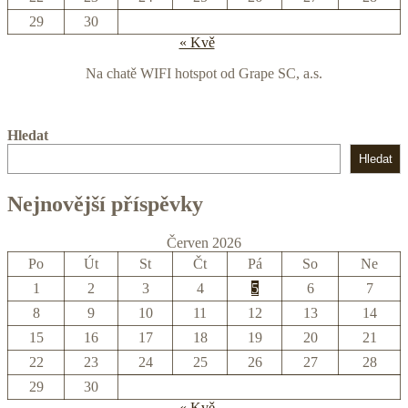
29
30
« Kvě
Na chatě WIFI hotspot od Grape SC, a.s.
Hledat
Hledat
Nejnovější příspěvky
Červen 2026
Po
Út
St
Čt
Pá
So
Ne
1
2
3
4
5
6
7
8
9
10
11
12
13
14
15
16
17
18
19
20
21
22
23
24
25
26
27
28
29
30
« Kvě