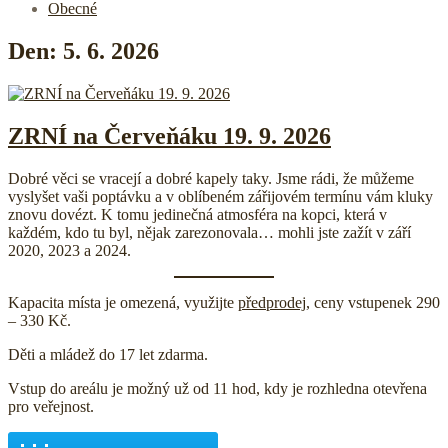
Obecné
Den:
5. 6. 2026
ZRNÍ na Červeňáku 19. 9. 2026
Dobré věci se vracejí a dobré kapely taky. Jsme rádi, že můžeme
vyslyšet vaši poptávku a v oblíbeném zářijovém termínu vám kluky
znovu dovézt. K tomu jedinečná atmosféra na kopci, která v
každém, kdo tu byl, nějak zarezonovala… mohli jste zažít v září
2020, 2023 a 2024.
Kapacita místa je omezená, využijte
předprodej
, ceny vstupenek 290
– 330 Kč.
Děti a mládež do 17 let zdarma.
Vstup do areálu je možný už od 11 hod, kdy je rozhledna otevřena
pro veřejnost.